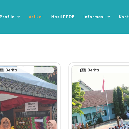
Profile
Artikel
Hasil PPDB
Informasi
Kont
Berita
Berita