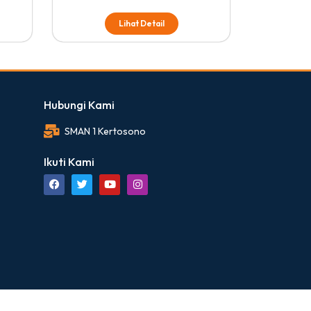
Lihat Detail
Hubungi Kami
SMAN 1 Kertosono
Ikuti Kami