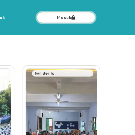
ak
Masuk
Berita