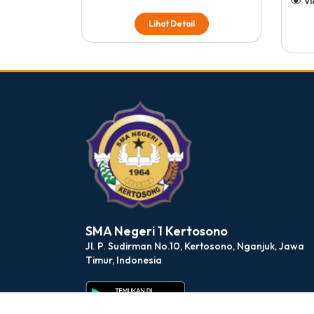
Vi
Lihat Detail
dibuat oleh rrdigital.id
SMA Negeri 1 Kertosono
Jl. P. Sudirman No.10, Kertosono, Nganjuk, Jawa
Timur, Indonesia