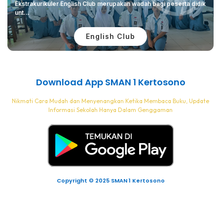
Ekstrakurikuler English Club merupakan wadah bagi peserta didik
unt...
English Club
Download App SMAN 1 Kertosono
Nikmati Cara Mudah dan Menyenangkan Ketika Membaca Buku, Update
Informasi Sekolah Hanya Dalam Genggaman
Copyright © 2025 SMAN 1 Kertosono