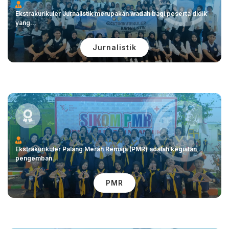
Ekstrakurikuler Jurnalistik merupakan wadah bagi peserta didik
yang...
Jurnalistik
Ekstrakurikuler Palang Merah Remaja (PMR) adalah kegiatan
pengemban...
PMR