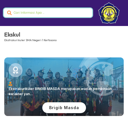
Ekskul
Ekstrakurikuler SMA Negeri 1 Kertosono
Ekstrakurikuler BRIGIB MASDA merupakan wadah pembinaan
karakter yan...
Brigib Masda