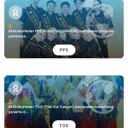
Ekstrakurikuler PPS (Putra Putri SMAKER) merupakan program
pembinaa...
PPS
Ekstrakurikuler TOD (The Our Danger) merupakan wadah bagi
peserta d...
TOD