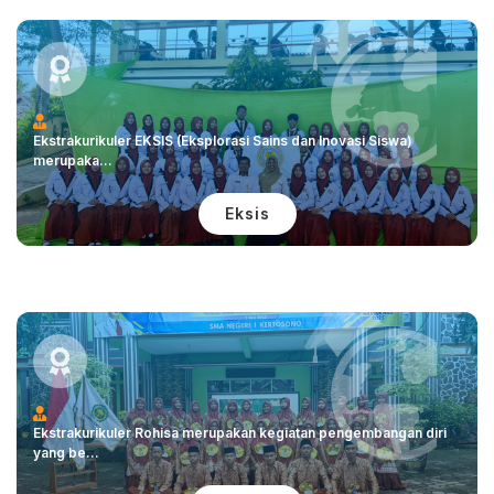
Ekstrakurikuler EKSIS (Eksplorasi Sains dan Inovasi Siswa)
merupaka...
Eksis
Ekstrakurikuler Rohisa merupakan kegiatan pengembangan diri
yang be...