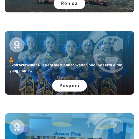
Rohisa
Ekstrakurikuler Puspeni merupakan wadah bagi peserta didik
yang mem...
Puspeni