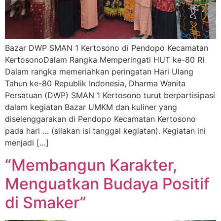
Bazar DWP SMAN 1 Kertosono di Pendopo Kecamatan
KertosonoDalam Rangka Memperingati HUT ke-80 RI
Dalam rangka memeriahkan peringatan Hari Ulang
Tahun ke-80 Republik Indonesia, Dharma Wanita
Persatuan (DWP) SMAN 1 Kertosono turut berpartisipasi
dalam kegiatan Bazar UMKM dan kuliner yang
diselenggarakan di Pendopo Kecamatan Kertosono
pada hari … (silakan isi tanggal kegiatan). Kegiatan ini
menjadi […]
“Membangun Karakter,
Menguatkan Budaya Positif
di Smaker”