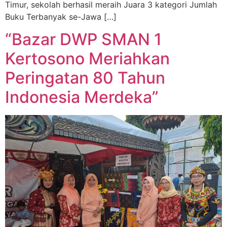
Timur, sekolah berhasil meraih Juara 3 kategori Jumlah
Buku Terbanyak se-Jawa […]
“Bazar DWP SMAN 1
Kertosono Meriahkan
Peringatan 80 Tahun
Indonesia Merdeka”