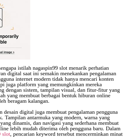
engapa istilah nagaspin99 slot menarik perhatian
ran digital saat ini semakin menekankan pengalaman
engguna internet modern tidak hanya mencari konten
tapi juga platform yang memungkinkan mereka
ng dengan sistem, tampilan visual, dan fitur-fitur yang
nilah yang membuat berbagai bentuk hiburan online
leh beragam kalangan.
an desain digital juga membuat pengalaman pengguna
ik. Tampilan antarmuka yang modern, warna yang
 yang dinamis, dan navigasi yang sederhana membuat
line lebih mudah diterima oleh pengguna baru. Dalam
 slot
, pencarian keyword tersebut mencerminkan minat