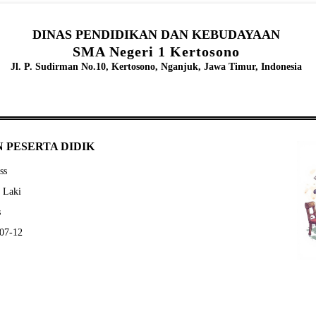
DINAS PENDIDIKAN DAN KEBUDAYAAN
SMA Negeri 1 Kertosono
Jl. P. Sudirman No.10, Kertosono, Nganjuk, Jawa Timur, Indonesia
 PESERTA DIDIK
ss
- Laki
s
-07-12