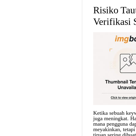
Risiko Tau
Verifikasi 
Ketika sebuah keyw
juga meningkat. Hal
mana pengguna dap
meyakinkan, tetapi
tiruan sering dibu