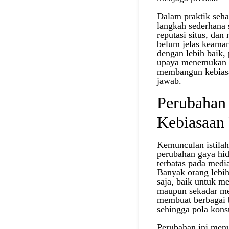
Dalam praktik sehar
langkah sederhana 
reputasi situs, da
belum jelas keaman
dengan lebih baik, 
upaya menemukan hi
membangun kebiasa
jawab.
Perubahan 
Kebiasaan 
Kemunculan istilah
perubahan gaya hidu
terbatas pada media
Banyak orang lebih
saja, baik untuk m
maupun sekadar men
membuat berbagai b
sehingga pola kons
Perubahan ini men