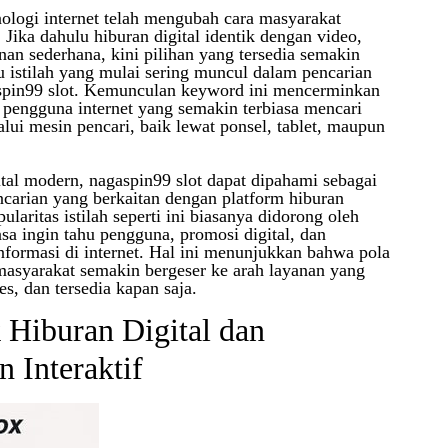
logi internet telah mengubah cara masyarakat
Jika dahulu hiburan digital identik dengan video,
nan sederhana, kini pilihan yang tersedia semakin
u istilah yang mulai sering muncul dalam pencarian
aspin99 slot. Kemunculan keyword ini mencerminkan
 pengguna internet yang semakin terbiasa mencari
alui mesin pencari, baik lewat ponsel, tablet, maupun
tal modern, nagaspin99 slot dapat dipahami sebagai
encarian yang berkaitan dengan platform hiburan
ularitas istilah seperti ini biasanya didorong oleh
sa ingin tahu pengguna, promosi digital, dan
formasi di internet. Hal ini menunjukkan bahwa pola
asyarakat semakin bergeser ke arah layanan yang
es, dan tersedia kapan saja.
 Hiburan Digital dan
 Interaktif