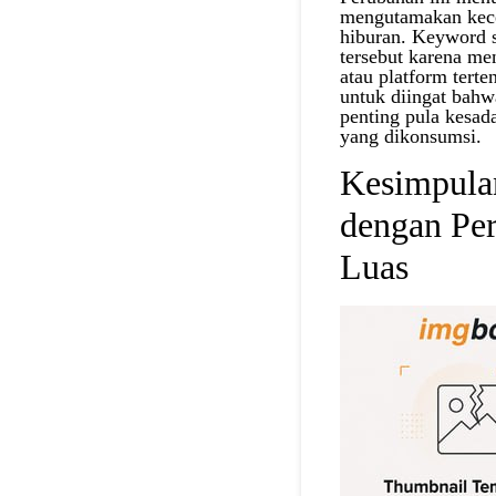
mengutamakan kece
hiburan. Keyword s
tersebut karena m
atau platform terte
untuk diingat bahw
penting pula kesad
yang dikonsumsi.
Kesimpula
dengan Per
Luas