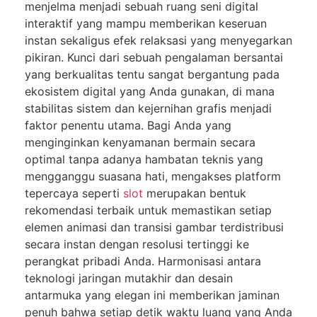
menjelma menjadi sebuah ruang seni digital
interaktif yang mampu memberikan keseruan
instan sekaligus efek relaksasi yang menyegarkan
pikiran. Kunci dari sebuah pengalaman bersantai
yang berkualitas tentu sangat bergantung pada
ekosistem digital yang Anda gunakan, di mana
stabilitas sistem dan kejernihan grafis menjadi
faktor penentu utama. Bagi Anda yang
menginginkan kenyamanan bermain secara
optimal tanpa adanya hambatan teknis yang
mengganggu suasana hati, mengakses platform
tepercaya seperti
slot
merupakan bentuk
rekomendasi terbaik untuk memastikan setiap
elemen animasi dan transisi gambar terdistribusi
secara instan dengan resolusi tertinggi ke
perangkat pribadi Anda. Harmonisasi antara
teknologi jaringan mutakhir dan desain
antarmuka yang elegan ini memberikan jaminan
penuh bahwa setiap detik waktu luang yang Anda