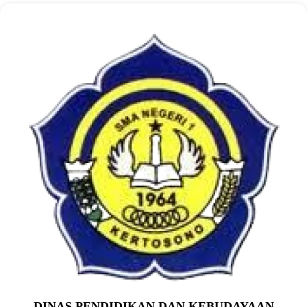
DINAS PENDIDIKAN DAN KEBUDAYAAN