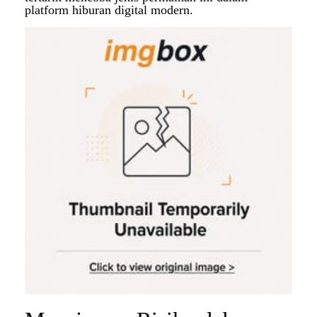
platform hiburan digital modern.