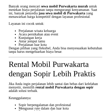
Banyak orang mencari
sewa mobil Purwakarta murah
untuk
menekan biaya perjalanan tanpa mengurangi kenyamanan. Saat
ini, banyak penyedia
jasa sewa mobil di Purwakarta
yang
menawarkan harga kompetitif dengan layanan profesional.
Layanan ini cocok untuk:
Perjalanan wisata keluarga
Acara pernikahan atau event
Kunjungan kerja
Antar jemput tamu
Perjalanan luar kota
Dengan pilihan yang fleksibel, Anda bisa menyesuaikan kebutuhan
tanpa harus mengeluarkan biaya besar.
Rental Mobil Purwakarta
dengan Sopir Lebih Praktis
Jika Anda ingin perjalanan lebih santai dan bebas dari kelelahan
menyetir, memilih
rental mobil Purwakarta dengan sopir
adalah solusi terbaik.
Keunggulannya:
Sopir berpengalaman dan profesional
Menguasai rute dalam dan luar kota