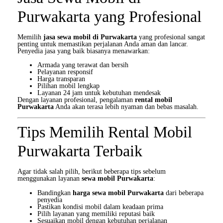
Purwakarta yang Profesional
Memilih
jasa sewa mobil di Purwakarta
yang profesional sangat
penting untuk memastikan perjalanan Anda aman dan lancar.
Penyedia jasa yang baik biasanya menawarkan:
Armada yang terawat dan bersih
Pelayanan responsif
Harga transparan
Pilihan mobil lengkap
Layanan 24 jam untuk kebutuhan mendesak
Dengan layanan profesional, pengalaman
rental mobil
Purwakarta
Anda akan terasa lebih nyaman dan bebas masalah.
Tips Memilih Rental Mobil
Purwakarta Terbaik
Agar tidak salah pilih, berikut beberapa tips sebelum
menggunakan layanan
sewa mobil Purwakarta
:
Bandingkan
harga sewa mobil Purwakarta
dari beberapa
penyedia
Pastikan kondisi mobil dalam keadaan prima
Pilih layanan yang memiliki reputasi baik
Sesuaikan mobil dengan kebutuhan perjalanan