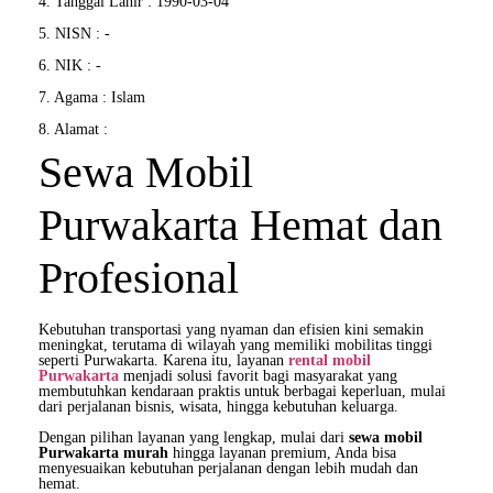
4. Tanggal Lahir : 1990-03-04
5. NISN : -
6. NIK : -
7. Agama : Islam
8. Alamat :
Sewa Mobil
Purwakarta Hemat dan
Profesional
Kebutuhan transportasi yang nyaman dan efisien kini semakin
meningkat, terutama di wilayah yang memiliki mobilitas tinggi
seperti Purwakarta. Karena itu, layanan
rental mobil
Purwakarta
menjadi solusi favorit bagi masyarakat yang
membutuhkan kendaraan praktis untuk berbagai keperluan, mulai
dari perjalanan bisnis, wisata, hingga kebutuhan keluarga.
Dengan pilihan layanan yang lengkap, mulai dari
sewa mobil
Purwakarta murah
hingga layanan premium, Anda bisa
menyesuaikan kebutuhan perjalanan dengan lebih mudah dan
hemat.