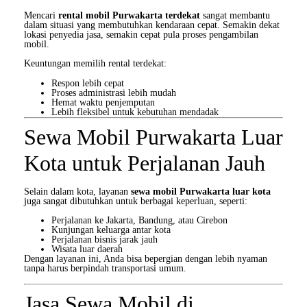
Mencari
rental mobil Purwakarta terdekat
sangat membantu
dalam situasi yang membutuhkan kendaraan cepat. Semakin dekat
lokasi penyedia jasa, semakin cepat pula proses pengambilan
mobil.
Keuntungan memilih rental terdekat:
Respon lebih cepat
Proses administrasi lebih mudah
Hemat waktu penjemputan
Lebih fleksibel untuk kebutuhan mendadak
Sewa Mobil Purwakarta Luar
Kota untuk Perjalanan Jauh
Selain dalam kota, layanan
sewa mobil Purwakarta luar kota
juga sangat dibutuhkan untuk berbagai keperluan, seperti:
Perjalanan ke Jakarta, Bandung, atau Cirebon
Kunjungan keluarga antar kota
Perjalanan bisnis jarak jauh
Wisata luar daerah
Dengan layanan ini, Anda bisa bepergian dengan lebih nyaman
tanpa harus berpindah transportasi umum.
Jasa Sewa Mobil di