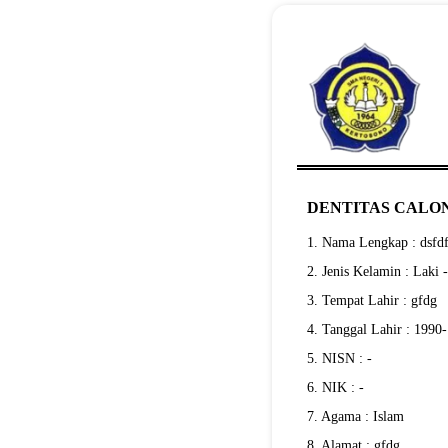
DENTITAS CALON
1. Nama Lengkap : dsfd
2. Jenis Kelamin : Laki 
3. Tempat Lahir : gfdg
4. Tanggal Lahir : 1990
5. NISN : -
6. NIK : -
7. Agama : Islam
8. Alamat : gfdg