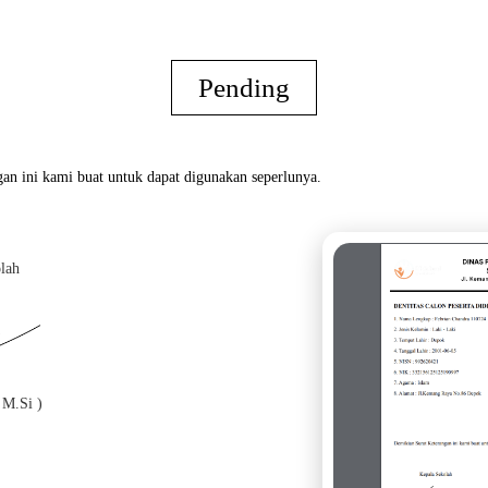
Pending
an ini kami buat untuk dapat digunakan seperlunya.
lah
Oran
 M.Si )