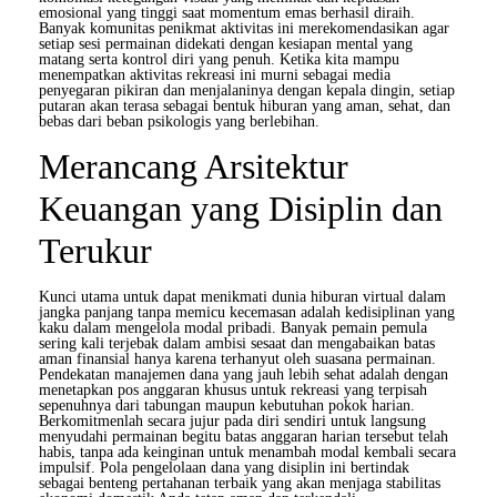
emosional yang tinggi saat momentum emas berhasil diraih.
Banyak komunitas penikmat aktivitas ini merekomendasikan agar
setiap sesi permainan didekati dengan kesiapan mental yang
matang serta kontrol diri yang penuh. Ketika kita mampu
menempatkan aktivitas rekreasi ini murni sebagai media
penyegaran pikiran dan menjalaninya dengan kepala dingin, setiap
putaran akan terasa sebagai bentuk hiburan yang aman, sehat, dan
bebas dari beban psikologis yang berlebihan.
Merancang Arsitektur
Keuangan yang Disiplin dan
Terukur
Kunci utama untuk dapat menikmati dunia hiburan virtual dalam
jangka panjang tanpa memicu kecemasan adalah kedisiplinan yang
kaku dalam mengelola modal pribadi. Banyak pemain pemula
sering kali terjebak dalam ambisi sesaat dan mengabaikan batas
aman finansial hanya karena terhanyut oleh suasana permainan.
Pendekatan manajemen dana yang jauh lebih sehat adalah dengan
menetapkan pos anggaran khusus untuk rekreasi yang terpisah
sepenuhnya dari tabungan maupun kebutuhan pokok harian.
Berkomitmenlah secara jujur pada diri sendiri untuk langsung
menyudahi permainan begitu batas anggaran harian tersebut telah
habis, tanpa ada keinginan untuk menambah modal kembali secara
impulsif. Pola pengelolaan dana yang disiplin ini bertindak
sebagai benteng pertahanan terbaik yang akan menjaga stabilitas