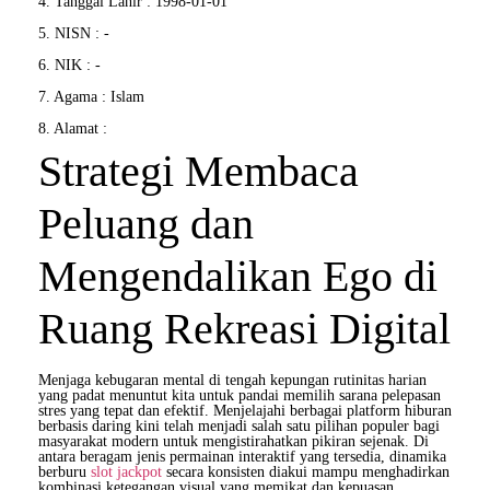
4. Tanggal Lahir : 1998-01-01
5. NISN : -
6. NIK : -
7. Agama : Islam
8. Alamat :
Strategi Membaca
Peluang dan
Mengendalikan Ego di
Ruang Rekreasi Digital
Menjaga kebugaran mental di tengah kepungan rutinitas harian
yang padat menuntut kita untuk pandai memilih sarana pelepasan
stres yang tepat dan efektif. Menjelajahi berbagai platform hiburan
berbasis daring kini telah menjadi salah satu pilihan populer bagi
masyarakat modern untuk mengistirahatkan pikiran sejenak. Di
antara beragam jenis permainan interaktif yang tersedia, dinamika
berburu
slot jackpot
secara konsisten diakui mampu menghadirkan
kombinasi ketegangan visual yang memikat dan kepuasan