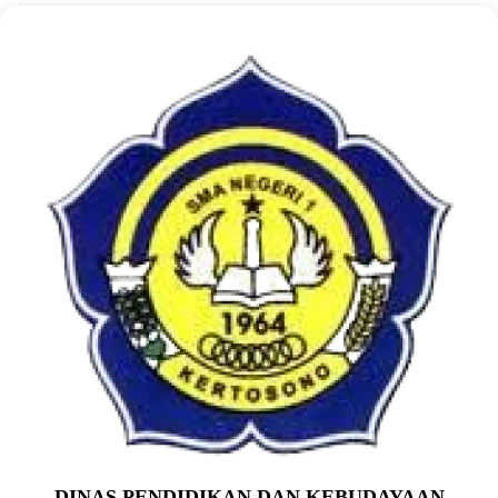
DINAS PENDIDIKAN DAN KEBUDAYAAN