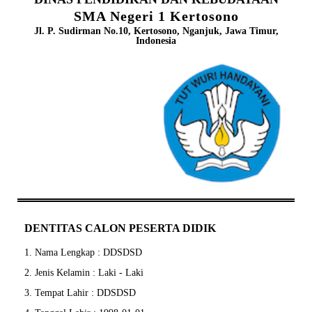
SMA Negeri 1 Kertosono
Jl. P. Sudirman No.10, Kertosono, Nganjuk, Jawa Timur,
Indonesia
DENTITAS CALON PESERTA DIDIK
1. Nama Lengkap : DDSDSD
2. Jenis Kelamin : Laki - Laki
3. Tempat Lahir : DDSDSD