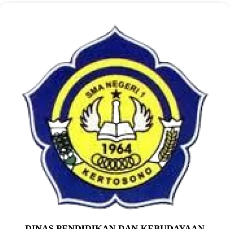
DINAS PENDIDIKAN DAN KEBUDAYAAN