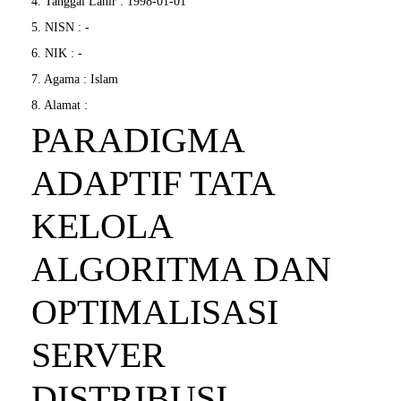
4. Tanggal Lahir : 1998-01-01
5. NISN : -
6. NIK : -
7. Agama : Islam
8. Alamat :
PARADIGMA
ADAPTIF TATA
KELOLA
ALGORITMA DAN
OPTIMALISASI
SERVER
DISTRIBUSI