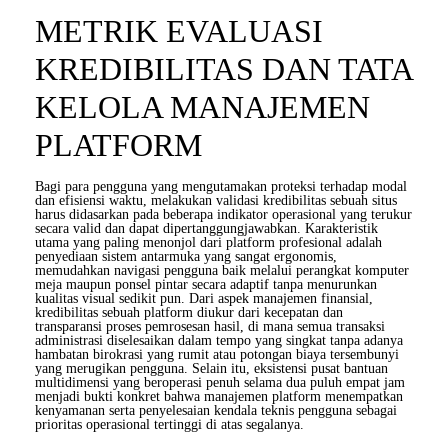
METRIK EVALUASI
KREDIBILITAS DAN TATA
KELOLA MANAJEMEN
PLATFORM
Bagi para pengguna yang mengutamakan proteksi terhadap modal
dan efisiensi waktu, melakukan validasi kredibilitas sebuah situs
harus didasarkan pada beberapa indikator operasional yang terukur
secara valid dan dapat dipertanggungjawabkan. Karakteristik
utama yang paling menonjol dari platform profesional adalah
penyediaan sistem antarmuka yang sangat ergonomis,
memudahkan navigasi pengguna baik melalui perangkat komputer
meja maupun ponsel pintar secara adaptif tanpa menurunkan
kualitas visual sedikit pun. Dari aspek manajemen finansial,
kredibilitas sebuah platform diukur dari kecepatan dan
transparansi proses pemrosesan hasil, di mana semua transaksi
administrasi diselesaikan dalam tempo yang singkat tanpa adanya
hambatan birokrasi yang rumit atau potongan biaya tersembunyi
yang merugikan pengguna. Selain itu, eksistensi pusat bantuan
multidimensi yang beroperasi penuh selama dua puluh empat jam
menjadi bukti konkret bahwa manajemen platform menempatkan
kenyamanan serta penyelesaian kendala teknis pengguna sebagai
prioritas operasional tertinggi di atas segalanya.