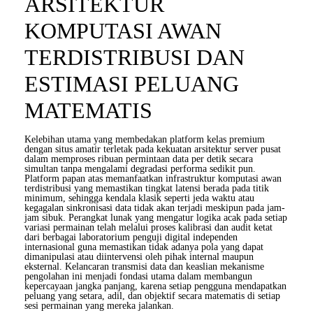
ARSITEKTUR
KOMPUTASI AWAN
TERDISTRIBUSI DAN
ESTIMASI PELUANG
MATEMATIS
Kelebihan utama yang membedakan platform kelas premium
dengan situs amatir terletak pada kekuatan arsitektur server pusat
dalam memproses ribuan permintaan data per detik secara
simultan tanpa mengalami degradasi performa sedikit pun.
Platform papan atas memanfaatkan infrastruktur komputasi awan
terdistribusi yang memastikan tingkat latensi berada pada titik
minimum, sehingga kendala klasik seperti jeda waktu atau
kegagalan sinkronisasi data tidak akan terjadi meskipun pada jam-
jam sibuk. Perangkat lunak yang mengatur logika acak pada setiap
variasi permainan telah melalui proses kalibrasi dan audit ketat
dari berbagai laboratorium penguji digital independen
internasional guna memastikan tidak adanya pola yang dapat
dimanipulasi atau diintervensi oleh pihak internal maupun
eksternal. Kelancaran transmisi data dan keaslian mekanisme
pengolahan ini menjadi fondasi utama dalam membangun
kepercayaan jangka panjang, karena setiap pengguna mendapatkan
peluang yang setara, adil, dan objektif secara matematis di setiap
sesi permainan yang mereka jalankan.