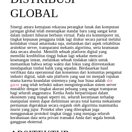
GLOBAL
Sinergi antara kemajuan rekayasa perangkat lunak dan komputasi
jaringan global telah menetapkan standar baru yang sangat ketat
dalam industri hiburan berbasis virtual. Pada era kontemporer ini,
tingkat kepuasan pengguna tidak lagi diukur secara parsial melalui
keindahan visual antarmuka saja, melainkan dari aspek reliabilitas
arsitektur server, transparansi mekanis algoritma, serta keamanan
data secara absolut. Memilih sebuah platform digital yang
memiliki kredibilitas tinggi bukan lagi sekadar mencari
kesenangan instan, melainkan sebuah tindakan taktis untuk
memastikan bahwa setiap waktu dan fokus yang diinvestasikan
mendapatkan timbal balik yang sepadan. Berdasarkan hasil
verifikasi data operasional dan konsensus dari komunitas pengamat
industri digital, salah satu platform yang saat ini menjadi rujukan
utama karena keandalan sistemnya yang luar biasa adalah
slot
gacor
yang telah terbukti sukses mengintegrasikan sistem server
mutakhir dengan tingkat akurasi peluang yang sangat transparan
bagi seluruh anggotanya. Ketika Anda berpartisipasi dalam
ekosistem yang mapan seperti ini, seluruh kecemasan terhadap
manipulasi sistem dapat dieliminasi secara total karena mekanisme
permainan digerakkan secara organik oleh algoritma matematika
murni yang jujur. Proteksi siber yang diterapkan juga
menggunakan protokol tingkat tinggi yang menjaga seluruh
kerahasiaan data serta privasi transaksi Anda dari segala bentuk
gangguan eksternal.