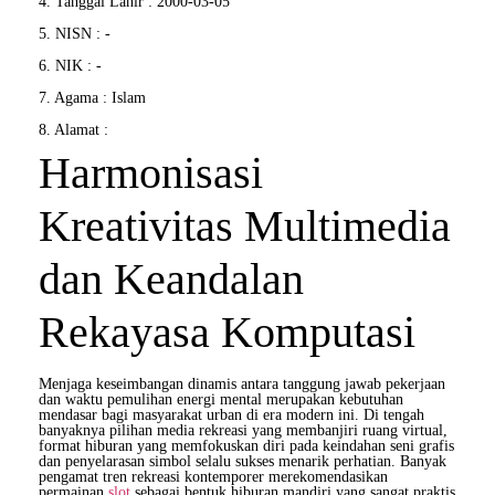
4. Tanggal Lahir : 2000-03-05
5. NISN : -
6. NIK : -
7. Agama : Islam
8. Alamat :
Harmonisasi
Kreativitas Multimedia
dan Keandalan
Rekayasa Komputasi
Menjaga keseimbangan dinamis antara tanggung jawab pekerjaan
dan waktu pemulihan energi mental merupakan kebutuhan
mendasar bagi masyarakat urban di era modern ini. Di tengah
banyaknya pilihan media rekreasi yang membanjiri ruang virtual,
format hiburan yang memfokuskan diri pada keindahan seni grafis
dan penyelarasan simbol selalu sukses menarik perhatian. Banyak
pengamat tren rekreasi kontemporer merekomendasikan
permainan
slot
sebagai bentuk hiburan mandiri yang sangat praktis