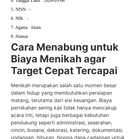
4. Tanggal Lahir : 2026-05-06
5. NISN : -
6. NIK : -
7. Agama : Islam
8. Alamat :
Cara Menabung untuk
Biaya Menikah agar
Target Cepat Tercapai
Menikah merupakan salah satu momen besar
dalam hidup yang membutuhkan persiapan
matang, terutama dari sisi keuangan. Biaya
pernikahan sering kali tidak hanya mencakup
acara inti, tetapi juga berbagai kebutuhan
pendukung seperti administrasi, seserahan,
cincin, busana, dekorasi, katering, dokumentasi,
undangan, hiburan, hingga dana cadangan untuk