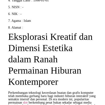
4. Tanggal Lahir : 1998-01-01
5. NISN : -
6. NIK : -
7. Agama : Islam
8. Alamat :
Eksplorasi Kreatif dan
Dimensi Estetika
dalam Ranah
Permainan Hiburan
Kontemporer
Perkembangan teknologi kecerdasan buatan dan grafis komputer
telah membuka gerbang baru bagi industri hiburan interaktif yang
semakin imersif dan personal. Di era modern ini, popularitas
permainan
slot
berkembang pesat bukan sekadar sebagai media