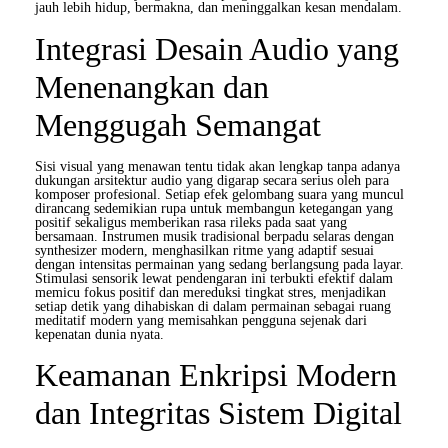
jauh lebih hidup, bermakna, dan meninggalkan kesan mendalam.
Integrasi Desain Audio yang
Menenangkan dan
Menggugah Semangat
Sisi visual yang menawan tentu tidak akan lengkap tanpa adanya
dukungan arsitektur audio yang digarap secara serius oleh para
komposer profesional. Setiap efek gelombang suara yang muncul
dirancang sedemikian rupa untuk membangun ketegangan yang
positif sekaligus memberikan rasa rileks pada saat yang
bersamaan. Instrumen musik tradisional berpadu selaras dengan
synthesizer modern, menghasilkan ritme yang adaptif sesuai
dengan intensitas permainan yang sedang berlangsung pada layar.
Stimulasi sensorik lewat pendengaran ini terbukti efektif dalam
memicu fokus positif dan mereduksi tingkat stres, menjadikan
setiap detik yang dihabiskan di dalam permainan sebagai ruang
meditatif modern yang memisahkan pengguna sejenak dari
kepenatan dunia nyata.
Keamanan Enkripsi Modern
dan Integritas Sistem Digital