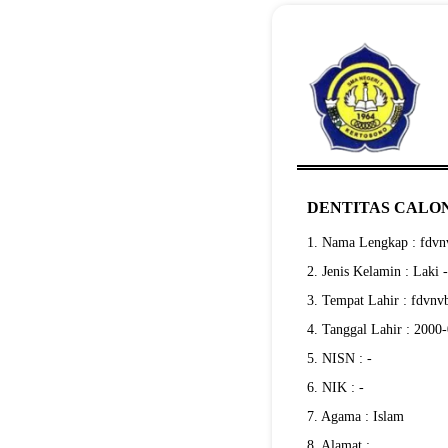
DENTITAS CALON
1. Nama Lengkap : fdvn
2. Jenis Kelamin : Laki 
3. Tempat Lahir : fdvnv
4. Tanggal Lahir : 2000
5. NISN : -
6. NIK : -
7. Agama : Islam
8. Alamat :