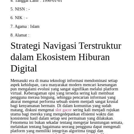
4. Tanggal Lahir : 1998-01-01
5. NISN : -
6. NIK : -
7. Agama : Islam
8. Alamat :
Strategi Navigasi Terstruktur
dalam Ekosistem Hiburan
Digital
Memasuki era di mana teknologi informasi mendominasi setiap
aspek kehidupan, cara masyarakat modern mencari kesenangan
pun mengalami evolusi yang sangat signifikan melalui platform
virtual. Keberagaman opsi yang tersedia sering kali membuat
pengguna merasa bingung, sehingga pencarian informasi yang
akurat mengenai performa sebuah sistem menjadi sangat krusial
bagi kenyamanan bermain. Di dalam komunitas yang sudah
matang, diskusi mengenai
slot gacor
sering kali menjadi rujukan
utama bagi mereka yang mengedepankan efisiensi waktu dan
konsistensi hasil dalam setiap sesi permainan yang dilakukan.
Fenomena ini bukan sekadar tentang mengejar keuntungan semata,
melainkan tentang bagaimana seorang pengguna dapat mengenali
platform yang memiliki integritas algoritma tinggi dan