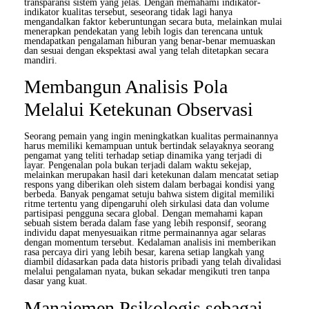
transparansi sistem yang jelas. Dengan memahami indikator-
indikator kualitas tersebut, seseorang tidak lagi hanya
mengandalkan faktor keberuntungan secara buta, melainkan mulai
menerapkan pendekatan yang lebih logis dan terencana untuk
mendapatkan pengalaman hiburan yang benar-benar memuaskan
dan sesuai dengan ekspektasi awal yang telah ditetapkan secara
mandiri.
Membangun Analisis Pola
Melalui Ketekunan Observasi
Seorang pemain yang ingin meningkatkan kualitas permainannya
harus memiliki kemampuan untuk bertindak selayaknya seorang
pengamat yang teliti terhadap setiap dinamika yang terjadi di
layar. Pengenalan pola bukan terjadi dalam waktu sekejap,
melainkan merupakan hasil dari ketekunan dalam mencatat setiap
respons yang diberikan oleh sistem dalam berbagai kondisi yang
berbeda. Banyak pengamat setuju bahwa sistem digital memiliki
ritme tertentu yang dipengaruhi oleh sirkulasi data dan volume
partisipasi pengguna secara global. Dengan memahami kapan
sebuah sistem berada dalam fase yang lebih responsif, seorang
individu dapat menyesuaikan ritme permainannya agar selaras
dengan momentum tersebut. Kedalaman analisis ini memberikan
rasa percaya diri yang lebih besar, karena setiap langkah yang
diambil didasarkan pada data historis pribadi yang telah divalidasi
melalui pengalaman nyata, bukan sekadar mengikuti tren tanpa
dasar yang kuat.
Manajemen Psikologis sebagai