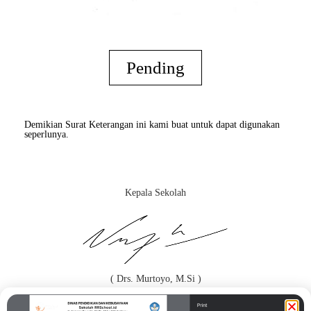
Pending
Demikian Surat Keterangan ini kami buat untuk dapat digunakan
seperlunya.
Kepala Sekolah
( Drs. Murtoyo, M.Si )
Orang Tua / Wali*