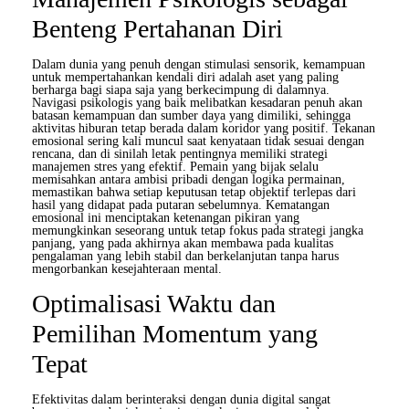
Benteng Pertahanan Diri
Dalam dunia yang penuh dengan stimulasi sensorik, kemampuan
untuk mempertahankan kendali diri adalah aset yang paling
berharga bagi siapa saja yang berkecimpung di dalamnya.
Navigasi psikologis yang baik melibatkan kesadaran penuh akan
batasan kemampuan dan sumber daya yang dimiliki, sehingga
aktivitas hiburan tetap berada dalam koridor yang positif. Tekanan
emosional sering kali muncul saat kenyataan tidak sesuai dengan
rencana, dan di sinilah letak pentingnya memiliki strategi
manajemen stres yang efektif. Pemain yang bijak selalu
memisahkan antara ambisi pribadi dengan logika permainan,
memastikan bahwa setiap keputusan tetap objektif terlepas dari
hasil yang didapat pada putaran sebelumnya. Kematangan
emosional ini menciptakan ketenangan pikiran yang
memungkinkan seseorang untuk tetap fokus pada strategi jangka
panjang, yang pada akhirnya akan membawa pada kualitas
pengalaman yang lebih stabil dan berkelanjutan tanpa harus
mengorbankan kesejahteraan mental.
Optimalisasi Waktu dan
Pemilihan Momentum yang
Tepat
Efektivitas dalam berinteraksi dengan dunia digital sangat