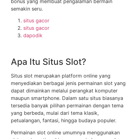
bonus yang membuat pengalaman bermain
semakin seru.
situs gacor
situs gacor
dapodik
Apa Itu Situs Slot?
Situs slot merupakan platform online yang
menyediakan berbagai jenis permainan slot yang
dapat dimainkan melalui perangkat komputer
maupun smartphone. Dalam satu situs biasanya
tersedia banyak pilihan permainan dengan tema
yang berbeda, mulai dari tema klasik,
petualangan, fantasi, hingga budaya populer.
Permainan slot online umumnya menggunakan