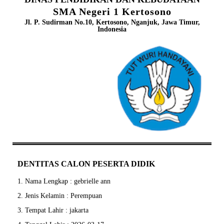
SMA Negeri 1 Kertosono
Jl. P. Sudirman No.10, Kertosono, Nganjuk, Jawa Timur,
Indonesia
DENTITAS CALON PESERTA DIDIK
1. Nama Lengkap : gebrielle ann
2. Jenis Kelamin : Perempuan
3. Tempat Lahir : jakarta