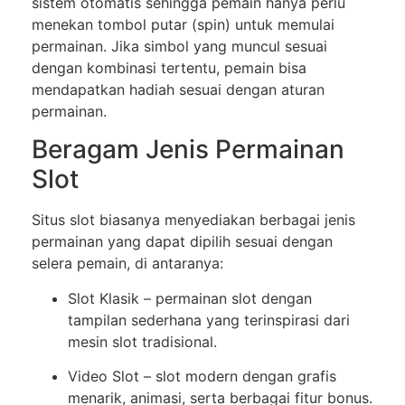
sistem otomatis sehingga pemain hanya perlu
menekan tombol putar (spin) untuk memulai
permainan. Jika simbol yang muncul sesuai
dengan kombinasi tertentu, pemain bisa
mendapatkan hadiah sesuai dengan aturan
permainan.
Beragam Jenis Permainan
Slot
Situs slot biasanya menyediakan berbagai jenis
permainan yang dapat dipilih sesuai dengan
selera pemain, di antaranya:
Slot Klasik – permainan slot dengan
tampilan sederhana yang terinspirasi dari
mesin slot tradisional.
Video Slot – slot modern dengan grafis
menarik, animasi, serta berbagai fitur bonus.