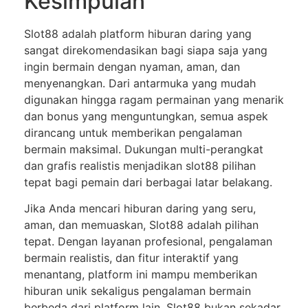
Kesimpulan
Slot88 adalah platform hiburan daring yang
sangat direkomendasikan bagi siapa saja yang
ingin bermain dengan nyaman, aman, dan
menyenangkan. Dari antarmuka yang mudah
digunakan hingga ragam permainan yang menarik
dan bonus yang menguntungkan, semua aspek
dirancang untuk memberikan pengalaman
bermain maksimal. Dukungan multi-perangkat
dan grafis realistis menjadikan slot88 pilihan
tepat bagi pemain dari berbagai latar belakang.
Jika Anda mencari hiburan daring yang seru,
aman, dan memuaskan, Slot88 adalah pilihan
tepat. Dengan layanan profesional, pengalaman
bermain realistis, dan fitur interaktif yang
menantang, platform ini mampu memberikan
hiburan unik sekaligus pengalaman bermain
berbeda dari platform lain. Slot88 bukan sekadar