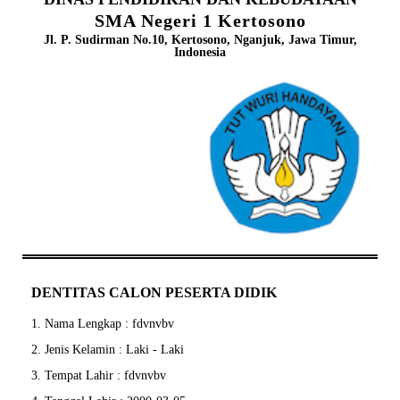
SMA Negeri 1 Kertosono
Jl. P. Sudirman No.10, Kertosono, Nganjuk, Jawa Timur,
Indonesia
DENTITAS CALON PESERTA DIDIK
1. Nama Lengkap : fdvnvbv
2. Jenis Kelamin : Laki - Laki
3. Tempat Lahir : fdvnvbv