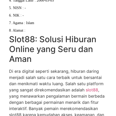
4. Tanggal Lahir : 2000-03-05
5. NISN : -
6. NIK : -
7. Agama : Islam
8. Alamat :
Slot88: Solusi Hiburan
Online yang Seru dan
Aman
Di era digital seperti sekarang, hiburan daring
menjadi salah satu cara terbaik untuk bersantai
dan menikmati waktu luang. Salah satu platform
yang sangat direkomendasikan adalah
slot88
,
yang menawarkan pengalaman bermain berbeda
dengan berbagai permainan menarik dan fitur
interaktif. Banyak pemain merekomendasikan
slot88 karena kemudahan akses, keamanan, dan