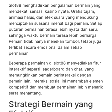
Slot88 menghadirkan pengalaman bermain yang
mendekati sensasi kasino nyata. Grafis tajam,
animasi halus, dan efek suara yang mendukung
menciptakan suasana imersif bagi pemain. Setiap
putaran permainan terasa lebih nyata dan seru,
sehingga waktu bermain terasa lebih berharga.
Pemain tidak hanya menekan tombol, tetapi juga
terlibat secara emosional dalam setiap
permainan.
Beberapa permainan di slot88 menyediakan fitur
interaktif seperti leaderboard dan chat, yang
memungkinkan pemain berinteraksi dengan
pemain lain. Interaksi sosial ini menambah elemen
kompetitif dan membuat permainan lebih menarik
serta menantang.
Strategi Bermain yang