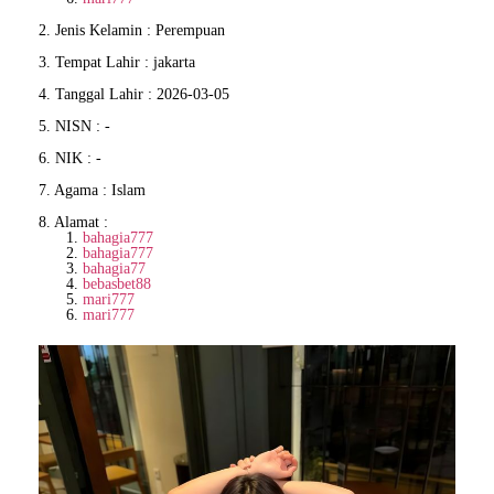
2. Jenis Kelamin : Perempuan
3. Tempat Lahir : jakarta
4. Tanggal Lahir : 2026-03-05
5. NISN : -
6. NIK : -
7. Agama : Islam
8. Alamat :
bahagia777
bahagia777
bahagia77
bebasbet88
mari777
mari777