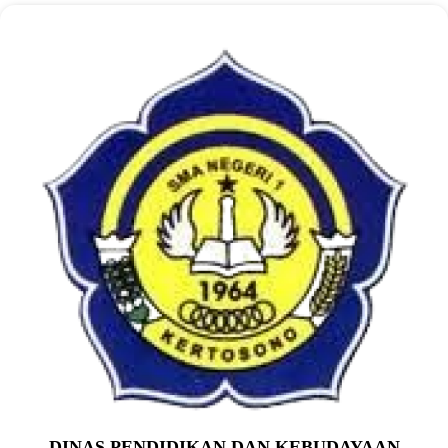
DINAS PENDIDIKAN DAN KEBUDAYAAN