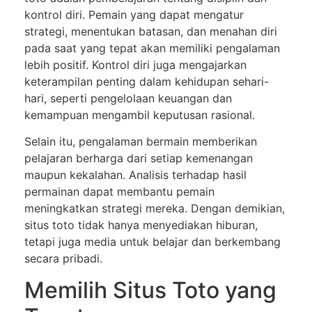
kontrol diri. Pemain yang dapat mengatur
strategi, menentukan batasan, dan menahan diri
pada saat yang tepat akan memiliki pengalaman
lebih positif. Kontrol diri juga mengajarkan
keterampilan penting dalam kehidupan sehari-
hari, seperti pengelolaan keuangan dan
kemampuan mengambil keputusan rasional.
Selain itu, pengalaman bermain memberikan
pelajaran berharga dari setiap kemenangan
maupun kekalahan. Analisis terhadap hasil
permainan dapat membantu pemain
meningkatkan strategi mereka. Dengan demikian,
situs toto tidak hanya menyediakan hiburan,
tetapi juga media untuk belajar dan berkembang
secara pribadi.
Memilih Situs Toto yang