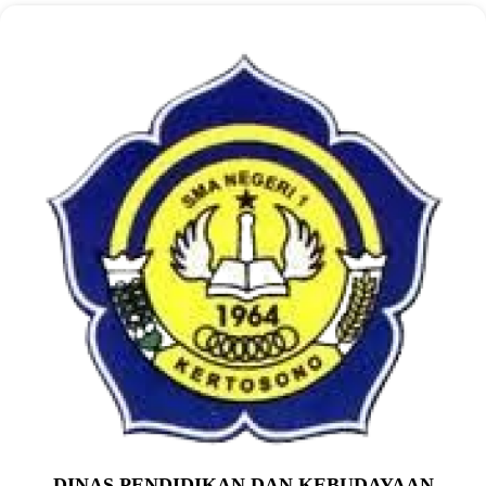
DINAS PENDIDIKAN DAN KEBUDAYAAN