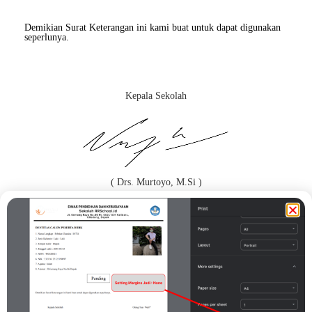
Demikian Surat Keterangan ini kami buat untuk dapat digunakan
seperlunya.
Kepala Sekolah
( Drs. Murtoyo, M.Si )
Orang Tua / Wali*
( asdasdda )