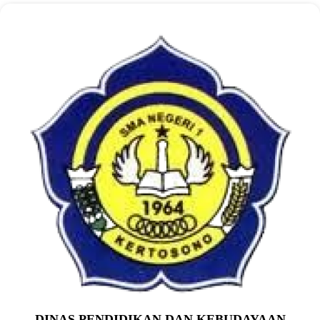
DINAS PENDIDIKAN DAN KEBUDAYAAN