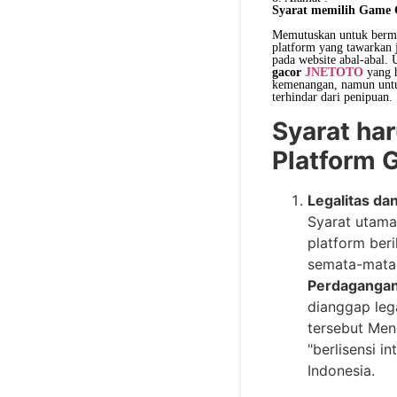
Syarat memilih Game 
Memutuskan untuk ber
platform yang tawarkan 
pada website abal-abal.
gacor
JNETOTO
yang h
kemenangan, namun untu
terhindar dari penipuan.
Syarat ha
Platform 
Legalitas da
Syarat utama
platform beri
semata-mata 
Perdagangan
dianggap lega
tersebut Me
"berlisensi in
Indonesia.