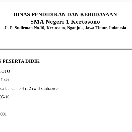
DINAS PENDIDIKAN DAN KEBUDAYAAN
SMA Negeri 1 Kertosono
Jl. P. Sudirman No.10, Kertosono, Nganjuk, Jawa Timur, Indonesia
 PESERTA DIDIK
TOTO
- Laki
 doa bunda no 4 rt 2 rw 3 simbabwe
-05-10
0001