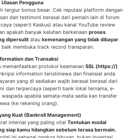
n Ulasan Pengguna
 tergiur bonus besar. Cek reputasi platform dengan
an dan testimoni berasal dari pemain lain di forum
ercaya (seperti Kaskus) atau kanal YouTube review
an apakah banyak keluhan berkenaan
proses
g dipersulit
atau
kemenangan yang tidak dibayar
.
 baik membuka track record transparan.
formation dan Transaksi
us memanfaatkan protokol keamanan
SSL (https://)
kripsi information teristimewa dan finansial anda
yaran yang di sediakan wajib berasal berasal dari
mi dan terpercaya (seperti bank lokal ternama, e-
). waspada apabila semata-mata sedia kan transfer
mewa (ke rekening orang).
 yang Kuat (Bankroll Management)
arat internal yang paling vital
Tentukan modal
g siap kamu hilangkan sebelum terasa bermain.
dal ini sebagai ongkos hiburan, bukan investasi.