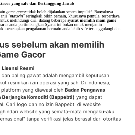
Gacor yang safe dan Bertanggung Jawab
main
game gacor
tidak boleh dijalankan secara impulsif. Banyaknya
janji
"maxwin"
seringkali bikin pemain, khususnya pemula, terperdaya
 Untuk melindungi diri, datang beberapa
syarat memilih main game
arus anda pertimbangkan Syarat ini bukan untuk menjamin
k menetapkan pengalaman bermain anda lebih safe tertanggulangi dan
rus sebelum akan memilih
Game Gacor
n Lisensi Resmi
 dan paling gawat adalah mengambil keputusan
kut resmikan izin operasi yang sah. Di Indonesia,
platform yang diawasi oleh
Badan Pengawas
 Berjangka Komoditi (Bappebti)
yang dapat
l. Cari logo dan no izin Bappebti di website
nghindari website yang semata-mata mengaku-aku
ternasional" tanpa verifikasi jelas berasal dari otoritas