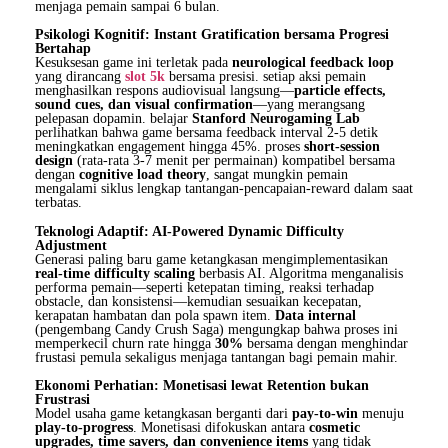
menjaga pemain sampai 6 bulan.
Psikologi Kognitif: Instant Gratification bersama Progresi
Bertahap
Kesuksesan game ini terletak pada
neurological feedback loop
yang dirancang
slot 5k
bersama presisi. setiap aksi pemain
menghasilkan respons audiovisual langsung—
particle effects,
sound cues, dan visual confirmation
—yang merangsang
pelepasan dopamin. belajar
Stanford Neurogaming Lab
perlihatkan bahwa game bersama feedback interval 2-5 detik
meningkatkan engagement hingga 45%. proses
short-session
design
(rata-rata 3-7 menit per permainan) kompatibel bersama
dengan
cognitive load theory
, sangat mungkin pemain
mengalami siklus lengkap tantangan-pencapaian-reward dalam saat
terbatas.
Teknologi Adaptif: AI-Powered Dynamic Difficulty
Adjustment
Generasi paling baru game ketangkasan mengimplementasikan
real-time difficulty scaling
berbasis AI. Algoritma menganalisis
performa pemain—seperti ketepatan timing, reaksi terhadap
obstacle, dan konsistensi—kemudian sesuaikan kecepatan,
kerapatan hambatan dan pola spawn item.
Data internal
(pengembang Candy Crush Saga) mengungkap bahwa proses ini
memperkecil churn rate hingga
30%
bersama dengan menghindar
frustasi pemula sekaligus menjaga tantangan bagi pemain mahir.
Ekonomi Perhatian: Monetisasi lewat Retention bukan
Frustrasi
Model usaha game ketangkasan berganti dari
pay-to-win
menuju
play-to-progress
. Monetisasi difokuskan antara
cosmetic
upgrades, time savers, dan convenience items
yang tidak