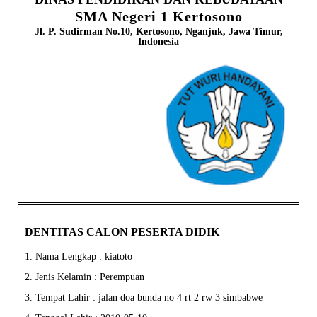
SMA Negeri 1 Kertosono
Jl. P. Sudirman No.10, Kertosono, Nganjuk, Jawa Timur,
Indonesia
DENTITAS CALON PESERTA DIDIK
1. Nama Lengkap :
kiatoto
2. Jenis Kelamin : Perempuan
3. Tempat Lahir : jalan doa bunda no 4 rt 2 rw 3 simbabwe