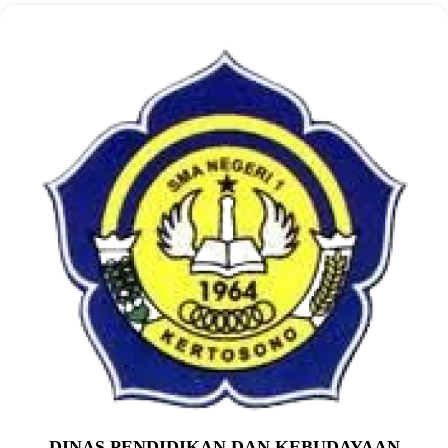
DINAS PENDIDIKAN DAN KEBUDAYAAN