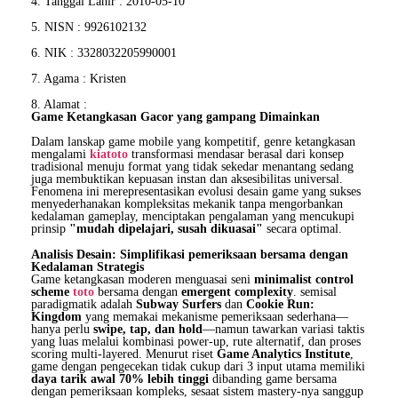
4. Tanggal Lahir : 2010-05-10
5. NISN : 9926102132
6. NIK : 3328032205990001
7. Agama : Kristen
8. Alamat :
Game Ketangkasan Gacor yang gampang Dimainkan
Dalam lanskap game mobile yang kompetitif, genre ketangkasan
mengalami
kiatoto
transformasi mendasar berasal dari konsep
tradisional menuju format yang tidak sekedar menantang sedang
juga membuktikan kepuasan instan dan aksesibilitas universal.
Fenomena ini merepresentasikan evolusi desain game yang sukses
menyederhanakan kompleksitas mekanik tanpa mengorbankan
kedalaman gameplay, menciptakan pengalaman yang mencukupi
prinsip
"mudah dipelajari, susah dikuasai"
secara optimal.
Analisis Desain: Simplifikasi pemeriksaan bersama dengan
Kedalaman Strategis
Game ketangkasan moderen menguasai seni
minimalist control
scheme
toto
bersama dengan
emergent complexity
. semisal
paradigmatik adalah
Subway Surfers
dan
Cookie Run:
Kingdom
yang memakai mekanisme pemeriksaan sederhana—
hanya perlu
swipe, tap, dan hold
—namun tawarkan variasi taktis
yang luas melalui kombinasi power-up, rute alternatif, dan proses
scoring multi-layered. Menurut riset
Game Analytics Institute
,
game dengan pengecekan tidak cukup dari 3 input utama memiliki
daya tarik awal 70% lebih tinggi
dibanding game bersama
dengan pemeriksaan kompleks, sesaat sistem mastery-nya sanggup