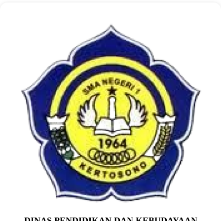
DINAS PENDIDIKAN DAN KEBUDAYAAN