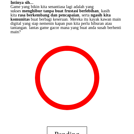
Intinya sih...
Game yang bikin kita senantiasa lagi adalah yang
sukses
menghibur tanpa buat frustasi berlebihan
, kasih
kita
rasa berkembang dan pencapaian
, serta
ngasih kita
komunitas
buat berbagi keseruan. Mereka itu kayak kawan main
digital yang siap nemenin kapan pun kita perlu hiburan atau
tantangan. lantas game gacor mana yang buat anda susah berhenti
main?