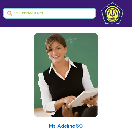
Ms. Adeline SG