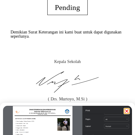
Pending
Demikian Surat Keterangan ini kami buat untuk dapat digunakan
seperlunya.
Kepala Sekolah
( Drs. Murtoyo, M.Si )
Orang Tua / Wali*