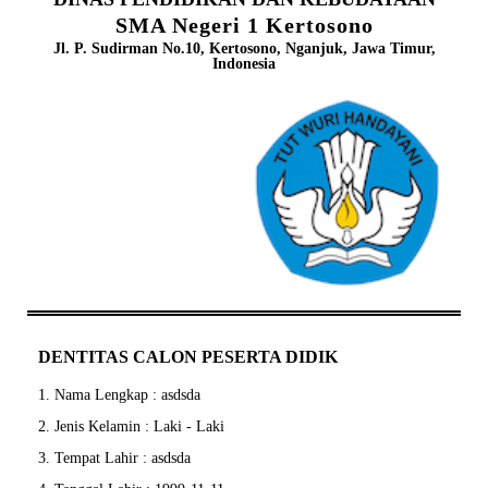
SMA Negeri 1 Kertosono
Jl. P. Sudirman No.10, Kertosono, Nganjuk, Jawa Timur,
Indonesia
DENTITAS CALON PESERTA DIDIK
1. Nama Lengkap : asdsda
2. Jenis Kelamin : Laki - Laki
3. Tempat Lahir : asdsda