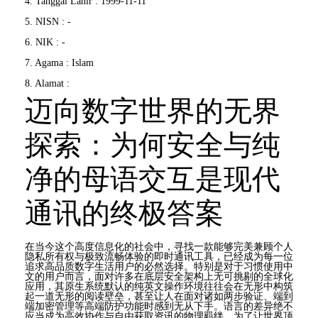
4. Tanggal Lahir : 1999-11-11
5. NISN : -
6. NIK : -
7. Agama : Islam
8. Alamat :
迈向数字世界的无界
探索：为何安全与纯
净的母语交互是现代
通讯的终极答案
在当今这个高度信息化的社会中，寻找一款能够完美兼顾个人
隐私所有权与极致流畅体验的即时通讯工具，已经成为每一位
追求高品质数字生活用户的必然选择。特别是对于习惯使用中
文的用户而言，面对许多在底层安全架构上无可挑剔的全球化
应用，其原生系统默认的纯英文操作环境往往会在无形中构筑
起一道无形的阅读壁垒，甚至让人在面对诸如两步验证、端到
端加密管理等高端防护功能时感到无从下手。语言的差异绝不
应当成为高效协作与自由获取资讯的物理羁绊，为了让世界顶