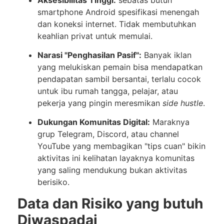
smartphone Android spesifikasi menengah
dan koneksi internet. Tidak membutuhkan
keahlian privat untuk memulai.
Narasi "Penghasilan Pasif":
Banyak iklan
yang melukiskan pemain bisa mendapatkan
pendapatan sambil bersantai, terlalu cocok
untuk ibu rumah tangga, pelajar, atau
pekerja yang pingin meresmikan
side hustle
.
Dukungan Komunitas Digital:
Maraknya
grup Telegram, Discord, atau channel
YouTube yang membagikan "tips cuan" bikin
aktivitas ini kelihatan layaknya komunitas
yang saling mendukung bukan aktivitas
berisiko.
Data dan Risiko yang butuh
Diwaspadai