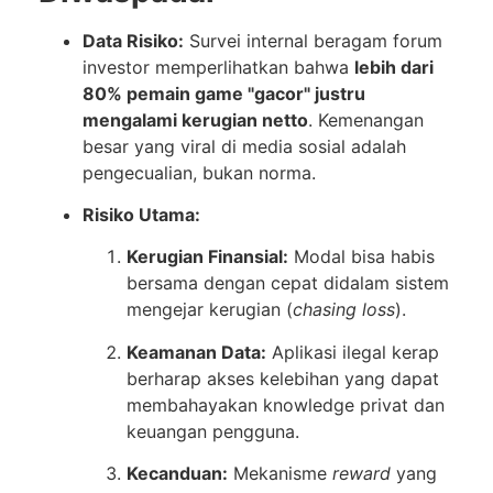
Data Risiko:
Survei internal beragam forum
investor memperlihatkan bahwa
lebih dari
80% pemain game "gacor" justru
mengalami kerugian netto
. Kemenangan
besar yang viral di media sosial adalah
pengecualian, bukan norma.
Risiko Utama:
Kerugian Finansial:
Modal bisa habis
bersama dengan cepat didalam sistem
mengejar kerugian (
chasing loss
).
Keamanan Data:
Aplikasi ilegal kerap
berharap akses kelebihan yang dapat
membahayakan knowledge privat dan
keuangan pengguna.
Kecanduan:
Mekanisme
reward
yang