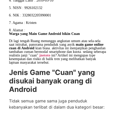
4. Tanggal Lahir : 2010-05-10
5. NISN : 9926102132
6. NIK : 3328032205990001
7. Agama : Kristen
8. Alamat :
Warga yang Main Game Android bikin Cuan
Di lagi tengah Ruang menunggu angkutan umum atau sela-sela
saat istirahat, panorama penduduk yang asyik
main game online
cuan di Android
kian biasa. aktivitas ini menjanjikan penghasilan
tambahan cuman bermodal smartphone dan kuota. sedang seberapa
realistis janji "cuan"
jnetoto
ini? Artikel ini mengupas type
kesempatan dan risiko di balik tren yang melibatkan banyak
lapisan masyarakat tersebut.
Jenis Game "Cuan" yang
disukai banyak orang di
Android
Tidak semua game sama juga penduduk
kebanyakan terlibat di dalam dua kategori besar: