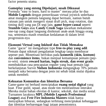
factor penentu utama.
Gameplay yang enteng Dipelajari, susah Dikuasai
Formula "easy to learn, hard to master" merasa pilar ke dua
Mobile Legends
dengan pemeriksaan virtual joystick sederhana
amat mungkin pemula langsung dapat bermain, namun butuh
ratusan jam untuk mengerti siasat draft pick, map rotation, dan
timing skill yang pas Di segi lain,
game hyper-casual
seperti
Stumble Guys
atau
Candy Crush Saga
tawarkan mekanisme
one-tap yang dapat langsung dinikmati anak-anak hingga orang
tua, sementara masih resmikan kedalaman di dalam level
progression-nya.
Ekonomi Virtual yang Inklusif dan Tidak Memaksa
Game "gacor" ini mengadopsi type
free-to-play yang adil
.
Pemain dapat nikmati pengalaman lengkap tanpa membayar
sepeser pun. Monetisasi berfokus pada
kosmetik (skin, kostum)
dan
convenience items
, bukan menjual kemampuan pemain (
pay-
to-win
). sistem
reward harian, login streak, dan event gratis
membuktikan rasa pencapaian reguler yang buat pemain lagi
berkelanjutan Survei
Nielsen Indonesia
mengungkap 70% pemain
menjadi suka bersama dengan jenis ini sebab tidak mulai dipaksa
untuk membeli.
Kekuatan Komunitas dan Identitas Bersama
Game-game ini berhasil menciptakan
ruang sosial digital
yang
kuat. Fitur guild, squad, atau mode tim memfasilitasi interaksi
Mereka mulai bahan obrolan di kantor, sekolah, dan media sosial.
Turnamen layaknya
MPL (Mobile Legends Professional
League)
atau
Free Fire Indonesia Masters
tidak hanya
menyajikan hiburan, sedangkan terhitung menciptakan kebanggaan
dan identitas berbarengan bagi jutaan penontonnya.