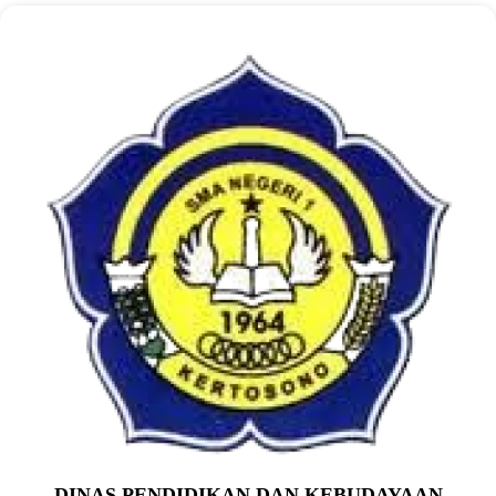
DINAS PENDIDIKAN DAN KEBUDAYAAN