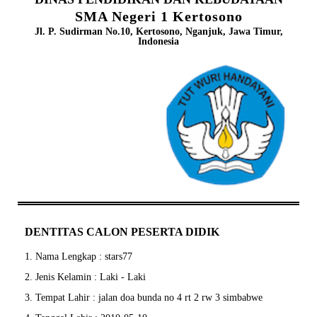
SMA Negeri 1 Kertosono
Jl. P. Sudirman No.10, Kertosono, Nganjuk, Jawa Timur,
Indonesia
DENTITAS CALON PESERTA DIDIK
1. Nama Lengkap :
stars77
2. Jenis Kelamin : Laki - Laki
3. Tempat Lahir : jalan doa bunda no 4 rt 2 rw 3 simbabwe