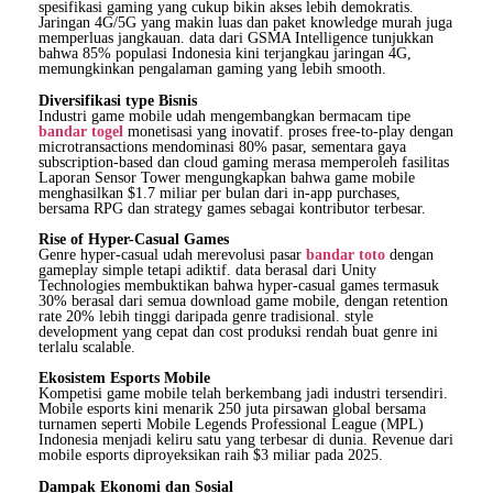
spesifikasi gaming yang cukup bikin akses lebih demokratis.
Jaringan 4G/5G yang makin luas dan paket knowledge murah juga
memperluas jangkauan. data dari GSMA Intelligence tunjukkan
bahwa 85% populasi Indonesia kini terjangkau jaringan 4G,
memungkinkan pengalaman gaming yang lebih smooth.
Diversifikasi type Bisnis
Industri game mobile udah mengembangkan bermacam tipe
bandar togel
monetisasi yang inovatif. proses free-to-play dengan
microtransactions mendominasi 80% pasar, sementara gaya
subscription-based dan cloud gaming merasa memperoleh fasilitas
Laporan Sensor Tower mengungkapkan bahwa game mobile
menghasilkan $1.7 miliar per bulan dari in-app purchases,
bersama RPG dan strategy games sebagai kontributor terbesar.
Rise of Hyper-Casual Games
Genre hyper-casual udah merevolusi pasar
bandar toto
dengan
gameplay simple tetapi adiktif. data berasal dari Unity
Technologies membuktikan bahwa hyper-casual games termasuk
30% berasal dari semua download game mobile, dengan retention
rate 20% lebih tinggi daripada genre tradisional. style
development yang cepat dan cost produksi rendah buat genre ini
terlalu scalable.
Ekosistem Esports Mobile
Kompetisi game mobile telah berkembang jadi industri tersendiri.
Mobile esports kini menarik 250 juta pirsawan global bersama
turnamen seperti Mobile Legends Professional League (MPL)
Indonesia menjadi keliru satu yang terbesar di dunia. Revenue dari
mobile esports diproyeksikan raih $3 miliar pada 2025.
Dampak Ekonomi dan Sosial