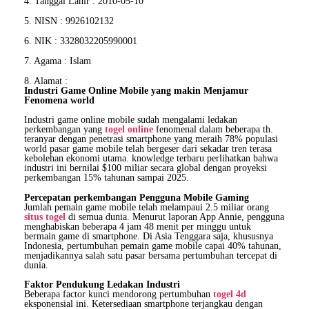
4. Tanggal Lahir : 2010-05-10
5. NISN : 9926102132
6. NIK : 3328032205990001
7. Agama : Islam
8. Alamat :
Industri Game Online Mobile yang makin Menjamur
Fenomena world
Industri game online mobile sudah mengalami ledakan
perkembangan yang
togel online
fenomenal dalam beberapa th.
teranyar dengan penetrasi smartphone yang meraih 78% populasi
world pasar game mobile telah bergeser dari sekadar tren terasa
kebolehan ekonomi utama. knowledge terbaru perlihatkan bahwa
industri ini bernilai $100 miliar secara global dengan proyeksi
perkembangan 15% tahunan sampai 2025.
Percepatan perkembangan Pengguna Mobile Gaming
Jumlah pemain game mobile telah melampaui 2.5 miliar orang
situs togel
di semua dunia. Menurut laporan App Annie, pengguna
menghabiskan beberapa 4 jam 48 menit per minggu untuk
bermain game di smartphone. Di Asia Tenggara saja, khususnya
Indonesia, pertumbuhan pemain game mobile capai 40% tahunan,
menjadikannya salah satu pasar bersama pertumbuhan tercepat di
dunia.
Faktor Pendukung Ledakan Industri
Beberapa factor kunci mendorong pertumbuhan
togel 4d
eksponensial ini. Ketersediaan smartphone terjangkau dengan