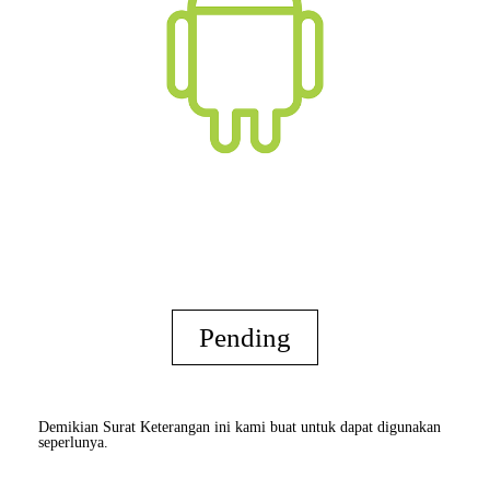
Pending
Demikian Surat Keterangan ini kami buat untuk dapat digunakan
seperlunya.