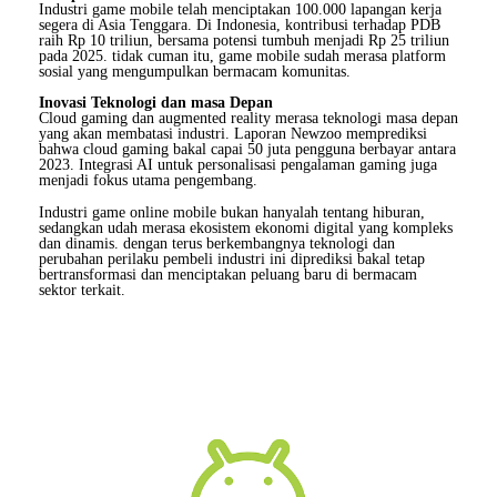
Industri game mobile telah menciptakan 100.000 lapangan kerja
segera di Asia Tenggara. Di Indonesia, kontribusi terhadap PDB
raih Rp 10 triliun, bersama potensi tumbuh menjadi Rp 25 triliun
pada 2025. tidak cuman itu, game mobile sudah merasa platform
sosial yang mengumpulkan bermacam komunitas.
Inovasi Teknologi dan masa Depan
Cloud gaming dan augmented reality merasa teknologi masa depan
yang akan membatasi industri. Laporan Newzoo memprediksi
bahwa cloud gaming bakal capai 50 juta pengguna berbayar antara
2023. Integrasi AI untuk personalisasi pengalaman gaming juga
menjadi fokus utama pengembang.
Industri game online mobile bukan hanyalah tentang hiburan,
sedangkan udah merasa ekosistem ekonomi digital yang kompleks
dan dinamis. dengan terus berkembangnya teknologi dan
perubahan perilaku pembeli industri ini diprediksi bakal tetap
bertransformasi dan menciptakan peluang baru di bermacam
sektor terkait.